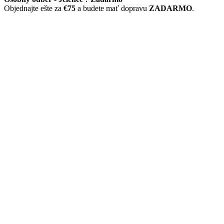
Objednajte ešte za
€75
a budete mať dopravu
ZADARMO
.