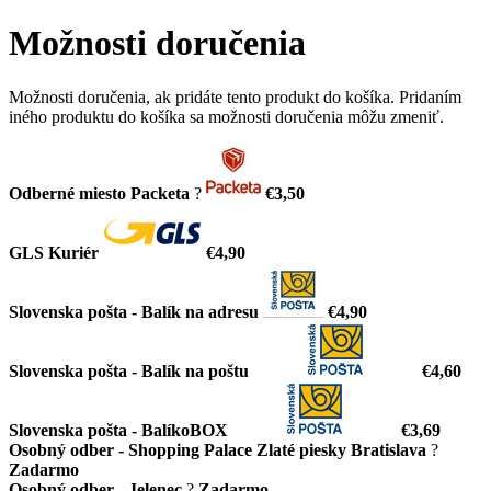
Možnosti doručenia
Možnosti doručenia, ak pridáte tento produkt do košíka. Pridaním
iného produktu do košíka sa možnosti doručenia môžu zmeniť.
Odberné miesto Packeta
?
€3,50
GLS Kuriér
€4,90
Slovenska pošta - Balík na adresu
€4,90
Slovenska pošta - Balík na poštu
€4,60
Slovenska pošta - BalíkoBOX
€3,69
Osobný odber - Shopping Palace Zlaté piesky Bratislava
?
Zadarmo
Osobný odber - Jelenec
?
Zadarmo