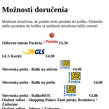
Možnosti doručenia
Možnosti doručenia, ak pridáte tento produkt do košíka. Pridaním
iného produktu do košíka sa možnosti doručenia môžu zmeniť.
Odberné miesto Packeta
?
€3,50
GLS Kuriér
€4,90
Slovenska pošta - Balík na adresu
€4,90
Slovenska pošta - Balík na poštu
€4,60
Slovenska pošta - BalíkoBOX
€3,88
Osobný odber - Shopping Palace Zlaté piesky Bratislava
?
Zadarmo
Osobný odber - Jelenec
?
Zadarmo