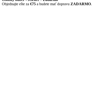
Objednajte ešte za
€75
a budete mať dopravu
ZADARMO
.