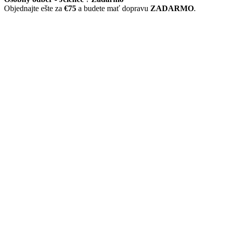
Objednajte ešte za
€75
a budete mať dopravu
ZADARMO
.