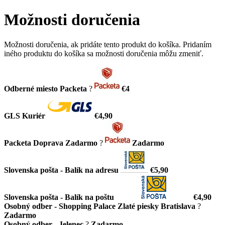
Možnosti doručenia
Možnosti doručenia, ak pridáte tento produkt do košíka. Pridaním
iného produktu do košíka sa možnosti doručenia môžu zmeniť.
Odberné miesto Packeta
?
€4
GLS Kuriér
€4,90
Packeta Doprava Zadarmo
?
Zadarmo
Slovenska pošta - Balík na adresu
€5,90
Slovenska pošta - Balík na poštu
€4,90
Osobný odber - Shopping Palace Zlaté piesky Bratislava
?
Zadarmo
Osobný odber - Jelenec
?
Zadarmo