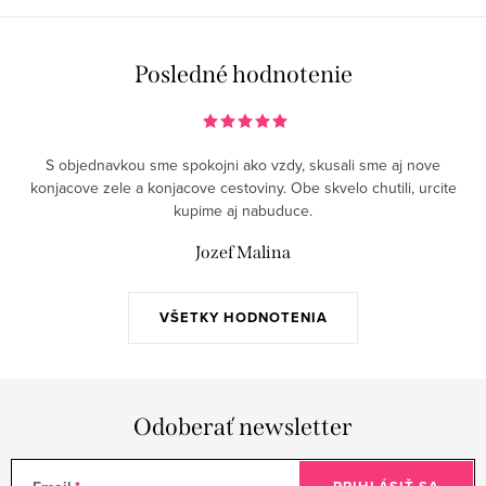
Posledné hodnotenie
S objednavkou sme spokojni ako vzdy, skusali sme aj nove
konjacove zele a konjacove cestoviny. Obe skvelo chutili, urcite
kupime aj nabuduce.
Jozef Malina
VŠETKY HODNOTENIA
Odoberať newsletter