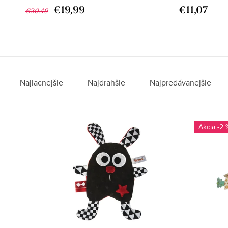
€19,99
€11,07
€20,49
Najlacnejšie
Najdrahšie
Najpredávanejšie
-2 