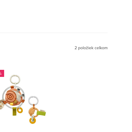
2
položiek celkom
%