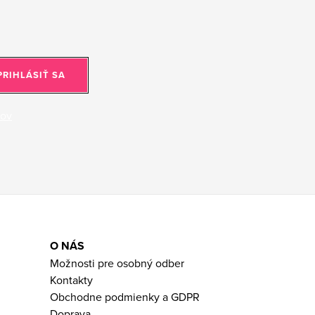
PRIHLÁSIŤ SA
jov
O NÁS
Možnosti pre osobný odber
Kontakty
Obchodne podmienky a GDPR
Doprava