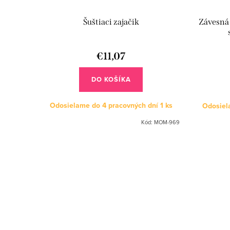
Šuštiaci zajačik
Závesná 
€11,07
DO KOŠÍKA
Odosielame do 4 pracovných dní
1 ks
Odosiel
Kód:
MOM-969