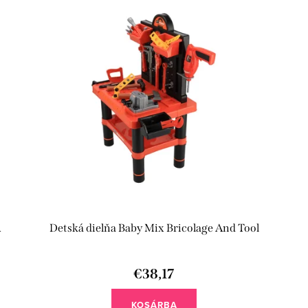
A
Detská dielňa Baby Mix Bricolage And Tool
€38,17
KOSÁRBA