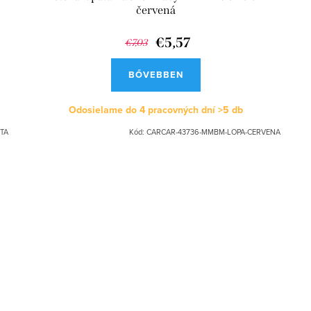
červená
€5,57
€7,03
BŐVEBBEN
Odosielame do 4 pracovných dní
>5 db
TA
Kód:
CARCAR-43736-MMBM-LOPA-CERVENA