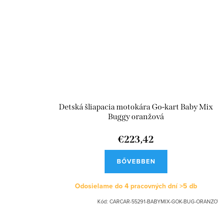
Detská šliapacia motokára Go-kart Baby Mix
Buggy oranžová
€223,42
BŐVEBBEN
Odosielame do 4 pracovných dní
>5 db
Kód:
CARCAR-55291-BABYMIX-GOK-BUG-ORANZO