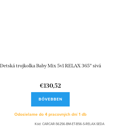
Detská trojkolka Baby Mix 5v1 RELAX 365° sivá
€130,52
BŐVEBBEN
Odosielame do 4 pracovných dní
1 db
Kód:
CARCAR-56256-BM-ET-B56-S-RELAX-SEDA