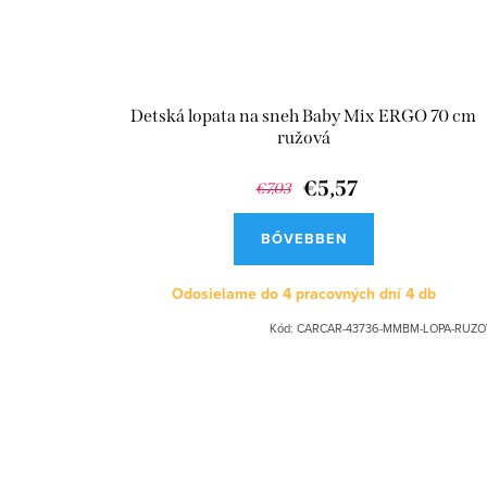
Detská lopata na sneh Baby Mix ERGO 70 cm
ružová
€5,57
€7,03
BŐVEBBEN
Odosielame do 4 pracovných dní
4 db
Kód:
CARCAR-43736-MMBM-LOPA-RUZO