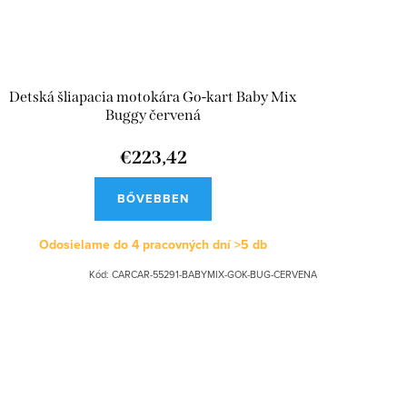
Detská šliapacia motokára Go-kart Baby Mix
Buggy červená
€223,42
BŐVEBBEN
Odosielame do 4 pracovných dní
>5 db
Kód:
CARCAR-55291-BABYMIX-GOK-BUG-CERVENA