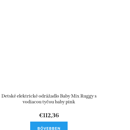
Detské elektrické odrážadlo Baby Mix Ruggy s
vodiacou tyčou baby pink
€112,36
BŐVEBBEN