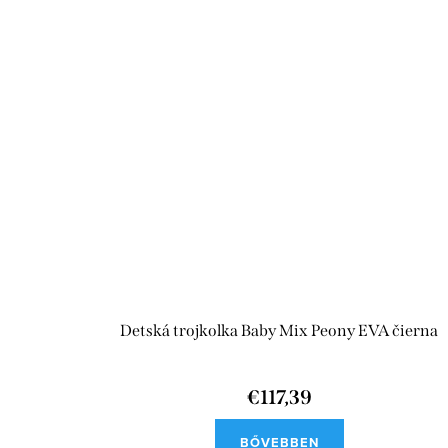
Detská trojkolka Baby Mix Peony EVA čierna
€117,39
BŐVEBBEN