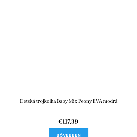
Detská trojkolka Baby Mix Peony EVA modrá
€117,39
BŐVEBBEN