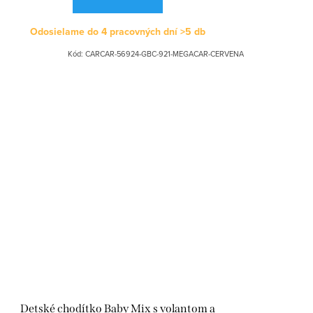
Odosielame do 4 pracovných dní
>5 db
Kód:
CARCAR-56924-GBC-921-MEGACAR-CERVENA
Detské chodítko Baby Mix s volantom a