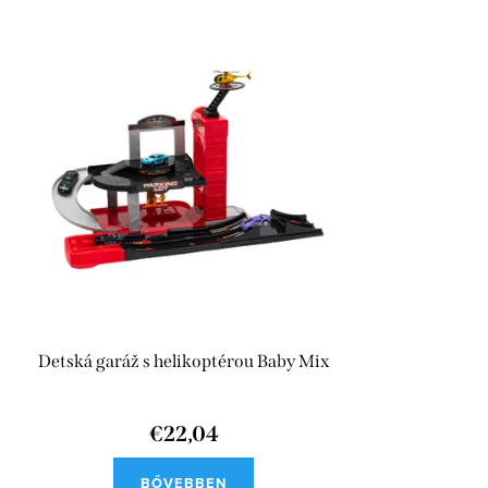
Detská garáž s helikoptérou Baby Mix
€22,04
BŐVEBBEN