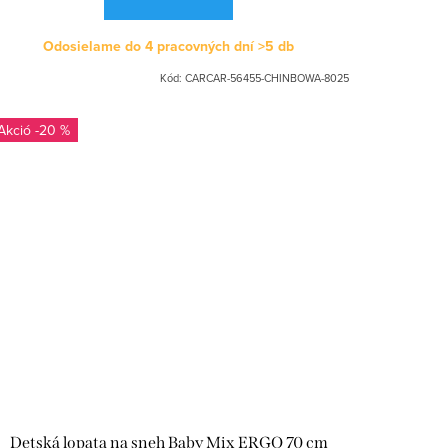
Odosielame do 4 pracovných dní
>5 db
Kód:
CARCAR-56455-CHINBOWA-8025
-20 %
Detská lopata na sneh Baby Mix ERGO 70 cm