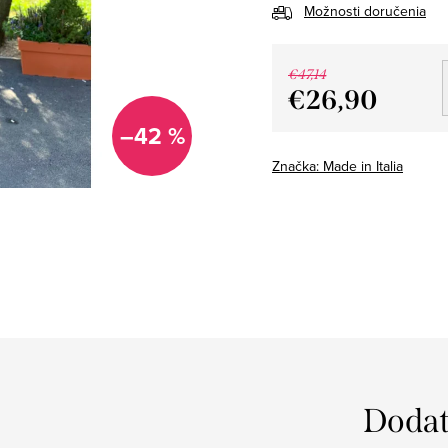
Možnosti doručenia
€47,14
€26,90
Jednotková
–42 %
cena:
Značka:
Made in Italia
Dodat