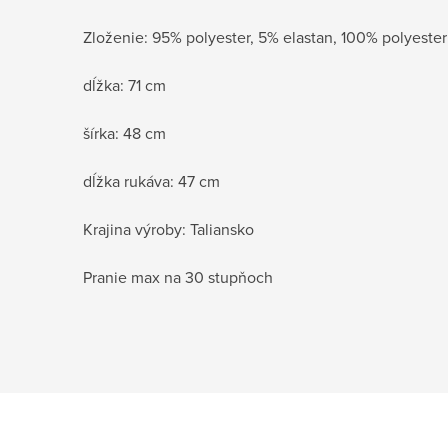
Zloženie: 95% polyester, 5% elastan, 100% polyester
dĺžka: 71 cm
šírka: 48 cm
dĺžka rukáva: 47 cm
Krajina výroby: Taliansko
Pranie max na 30 stupňoch