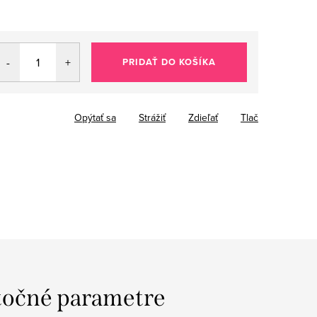
PRIDAŤ DO KOŠÍKA
Opýtať sa
Strážiť
Zdieľať
Tlač
očné parametre