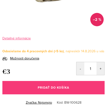
–2 %
Detailné informácie
Odosielame do 4 pracovných dní
(>5 ks)
14.8.2026
Možnosti doručenia
€3
Jednotková
cena:
PRIDAŤ DO KOŠÍKA
Značka:
Nojomojo
Kód:
BW-100628