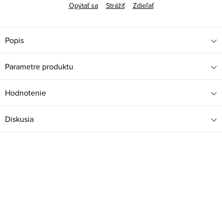
Opýtať sa
Strážiť
Zdieľať
Popis
Parametre produktu
Hodnotenie
Diskusia