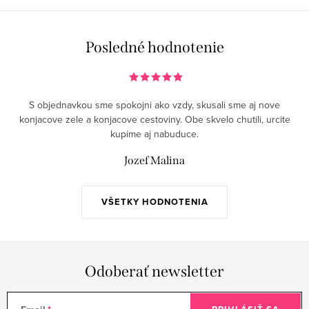
Posledné hodnotenie
S objednavkou sme spokojni ako vzdy, skusali sme aj nove
konjacove zele a konjacove cestoviny. Obe skvelo chutili, urcite
kupime aj nabuduce.
Jozef Malina
VŠETKY HODNOTENIA
Odoberať newsletter