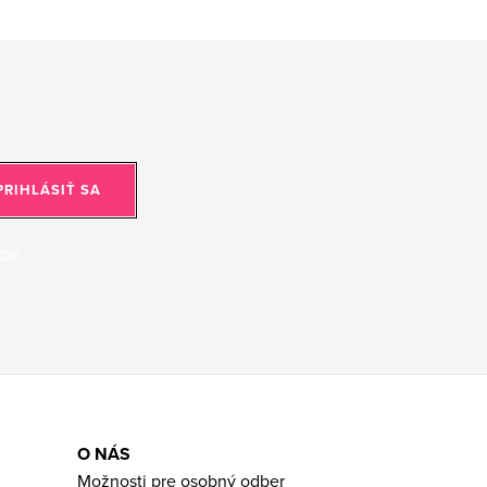
PRIHLÁSIŤ SA
jov
O NÁS
Možnosti pre osobný odber