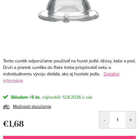
Tento cumlík odporúčame používať na husté jedlá: džúsy, kaše a pod.
Druh a prietok cumlíka do fľaše treba prispôsobiť veku a
individuálnemu vývoju dieťaťa, ako aj hustote jedla.
Detailné
informácie
Skladom
>5 ks
12.8.2026
Možnosti doručenia
€1,68
Jednotková
cena: