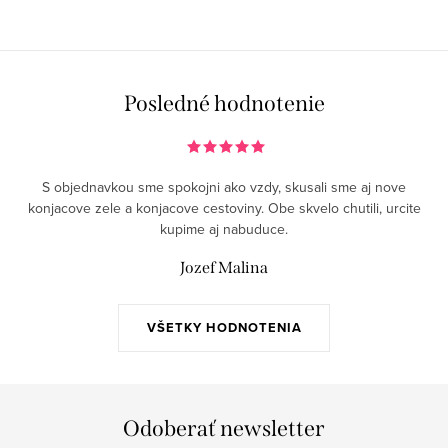
Posledné hodnotenie
S objednavkou sme spokojni ako vzdy, skusali sme aj nove
konjacove zele a konjacove cestoviny. Obe skvelo chutili, urcite
kupime aj nabuduce.
Jozef Malina
VŠETKY HODNOTENIA
Odoberať newsletter