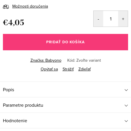
Možnosti doručenia
€4,05
Jednotková
cena:
PRIDAŤ DO KOŠÍKA
Značka:
Babyono
Kód:
Zvoľte variant
Opýtať sa
Strážiť
Zdieľať
Popis
Parametre produktu
Hodnotenie