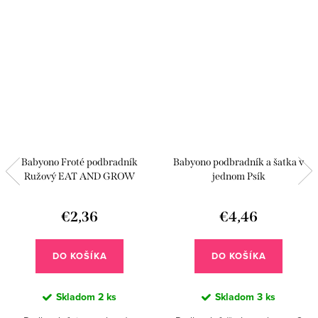
Babyono Froté podbradník
Babyono podbradník a šatka v
Ružový EAT AND GROW
jednom Psík
€2,36
€4,46
DO KOŠÍKA
DO KOŠÍKA
Skladom
2 ks
Skladom
3 ks