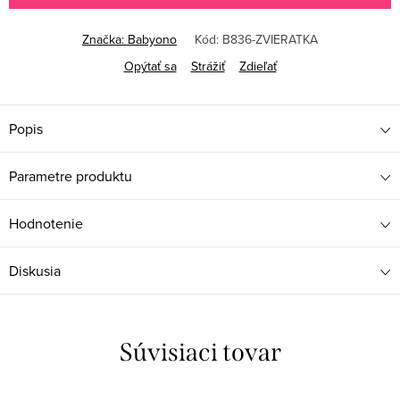
Značka:
Babyono
Kód:
B836-ZVIERATKA
Opýtať sa
Strážiť
Zdieľať
Popis
Parametre produktu
Hodnotenie
Diskusia
Súvisiaci tovar