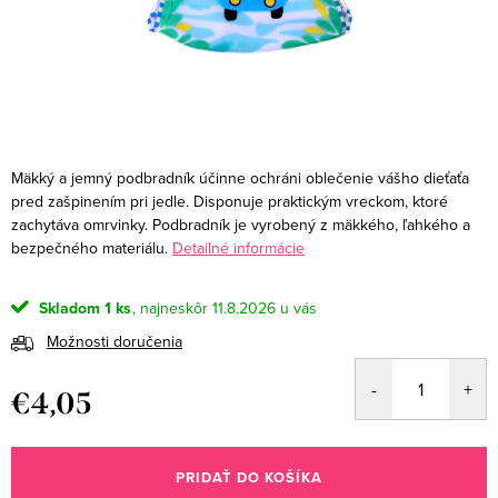
Mäkký a jemný podbradník účinne ochráni oblečenie vášho dieťaťa
pred zašpinením pri jedle. Disponuje praktickým vreckom, ktoré
zachytáva omrvinky. Podbradník je vyrobený z mäkkého, ľahkého a
bezpečného materiálu.
Detailné informácie
Skladom
1 ks
11.8.2026
Možnosti doručenia
€4,05
Jednotková
cena:
PRIDAŤ DO KOŠÍKA