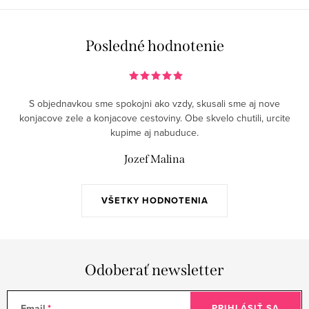
Posledné hodnotenie
S objednavkou sme spokojni ako vzdy, skusali sme aj nove
konjacove zele a konjacove cestoviny. Obe skvelo chutili, urcite
kupime aj nabuduce.
Jozef Malina
VŠETKY HODNOTENIA
Odoberať newsletter
Email
PRIHLÁSIŤ SA