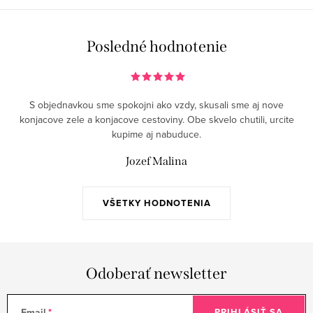
Posledné hodnotenie
S objednavkou sme spokojni ako vzdy, skusali sme aj nove
konjacove zele a konjacove cestoviny. Obe skvelo chutili, urcite
kupime aj nabuduce.
Jozef Malina
VŠETKY HODNOTENIA
Odoberať newsletter
Email
PRIHLÁSIŤ SA