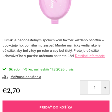
Cumlík je neoddeliteľným spoločníkom takmer každého bábätka –
upokojuje ho, pomáha mu zaspať. Mnohé mamičky vedia, aké je
dôležité, aby bol vždy po ruke a aby bol čistý. Preto je dôležité
uchovávať ho v puzdre určenom na tento účel
Detailné informácie
Skladom
>5 ks
11.8.2026
Možnosti doručenia
€2,70
Jednotková
cena:
PRIDAŤ DO KOŠÍKA