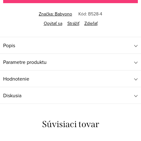
Značka:
Babyono
Kód:
B528-4
Opýtať sa
Strážiť
Zdieľať
Popis
Parametre produktu
Hodnotenie
Diskusia
Súvisiaci tovar