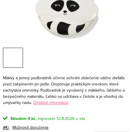
Mäkký a jemný podbradník účinne ochráni oblečenie vášho dieťaťa
pred zašpinením pri jedle. Disponuje praktickým vreckom, ktoré
zachytáva omrvinky. Podbradník je vyrobený z mäkkého, ľahkého a
bezpečného materiálu. Ľahko sa udržiava v čistote a je vhodný do
umývačky riadu.
Detailné informácie
Skladom
4 ks
12.8.2026
Možnosti doručenia