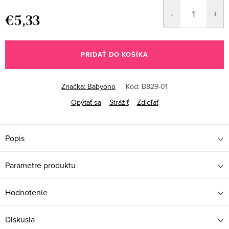
€5,33
Jednotková
cena:
PRIDAŤ DO KOŠÍKA
Značka:
Babyono
Kód:
B829-01
Opýtať sa
Strážiť
Zdieľať
Popis
Parametre produktu
Hodnotenie
Diskusia