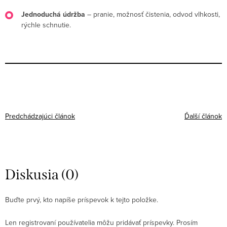
Jednoduchá údržba
– pranie, možnosť čistenia, odvod vlhkosti,
rýchle schnutie.
Predchádzajúci článok
Ďalší článok
Diskusia (0)
Buďte prvý, kto napíše príspevok k tejto položke.
Len registrovaní používatelia môžu pridávať príspevky. Prosím