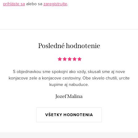
prihláste sa
alebo sa
zaregistrujte
.
Posledné hodnotenie
S objednavkou sme spokojni ako vzdy, skusali sme aj nove
konjacove zele a konjacove cestoviny. Obe skvelo chutili, urcite
kupime aj nabuduce.
Jozef Malina
VŠETKY HODNOTENIA