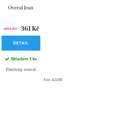
Overal Jean
361 Kč
494 Kč
DETAIL
Skladem
1 ks
Elastický overal
Kód:
A22-BE