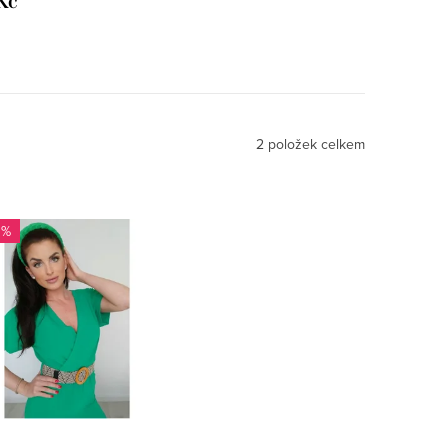
Kč
2
položek celkem
 %