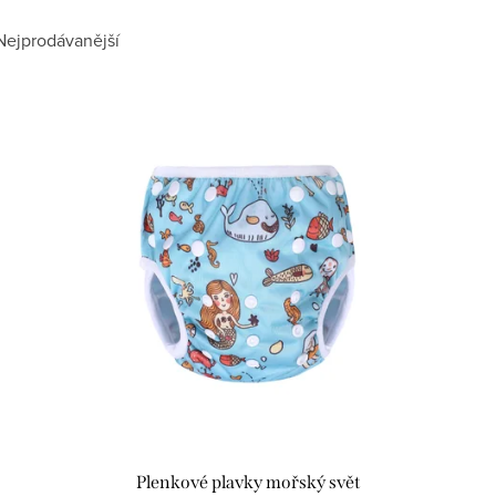
Nejprodávanější
Plenkové plavky mořský svět