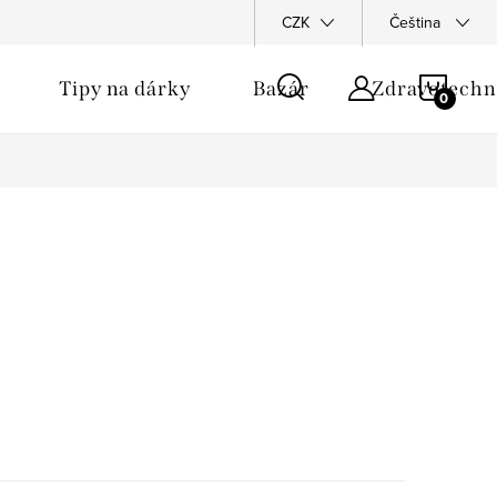
CZK
Čeština
NÁKU
Tipy na dárky
Bazár
Zdravotechn
KOŠÍ