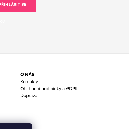
PŘIHLÁSIT SE
jov
O NÁS
Kontakty
Obchodní podmínky a GDPR
Doprava