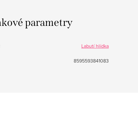
kové parametry
:
Labutí hlídka
8595593841083