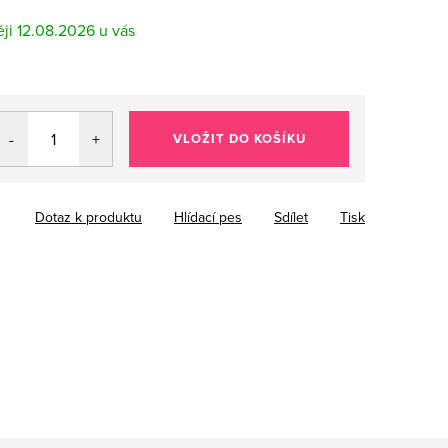
12.08.2026
VLOŽIT DO KOŠÍKU
Dotaz k produktu
Hlídací pes
Sdílet
Tisk