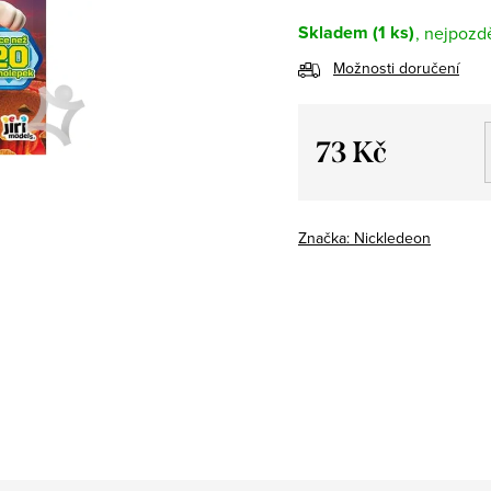
Skladem
(1 ks)
Možnosti doručení
73 Kč
Měrná
cena:
Značka:
Nickledeon