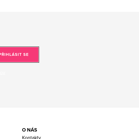
PŘIHLÁSIT SE
jov
O NÁS
Kontakty