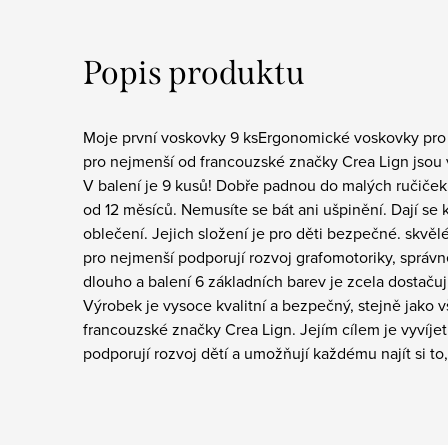
Popis produktu
Moje první voskovky 9 ksErgonomické voskovky pro
pro nejmenší od francouzské značky Crea Lign jsou
V balení je 9 kusů! Dobře padnou do malých ručiček,
od 12 měsíců. Nemusíte se bát ani ušpinění. Dají se 
oblečení. Jejich složení je pro děti bezpečné. skvěl
pro nejmenší podporují rozvoj grafomotoriky, správn
dlouho a balení 6 základních barev je zcela dostačuj
Výrobek je vysoce kvalitní a bezpečný, stejně jako 
francouzské značky Crea Lign. Jejím cílem je vyvíjet 
podporují rozvoj dětí a umožňují každému najít si to,