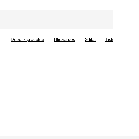
Dotaz k produktu
Hlídací pes
Sdílet
Tisk