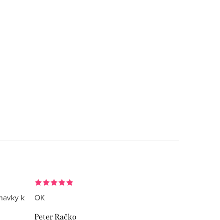
navky k
OK
Peter Račko