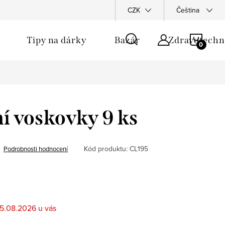
CZK
Čeština
NÁKU
Tipy na dárky
Bazár
Zdravotechn
KOŠÍ
í voskovky 9 ks
Kód produktu:
CL195
Podrobnosti hodnocení
5.08.2026