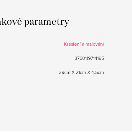
kové parametry
:
Kreslení a malování
3760119714195
29cm X 21cm X 4.5cm