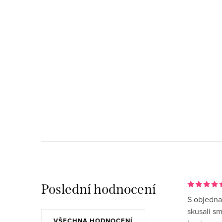
Poslední hodnocení
S objedna
skusali s
VŠECHNA HODNOCENÍ