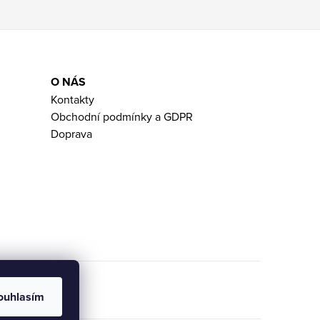
O NÁS
Kontakty
Obchodní podmínky a GDPR
Doprava
ouhlasím