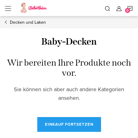
Zum
W
Inhalt
springen
Decken und Laken
Baby-Decken
Wir bereiten Ihre Produkte noch
vor.
Sie können sich aber auch andere Kategorien
ansehen.
EINKAUF FORTSETZEN