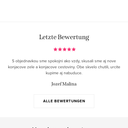
Letzte Bewertung
S objednavkou sme spokojni ako vzdy, skusali sme aj nove
konjacove zele a konjacove cestoviny. Obe skvelo chutili, urcite
kupime aj nabuduce.
Jozef Malina
ALLE BEWERTUNGEN