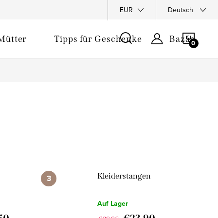
ewertung
EUR
Deutsch
WARE
Mütter
Tipps für Geschenke
Bazár
Kleiderstangen
Auf Lager