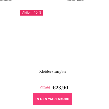
-40 %
Kleiderstangen
€23,90
€39,96
IN DEN WARENKORB