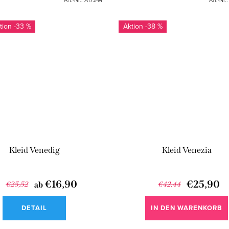
-33 %
-38 %
Kleid Venedig
Kleid Venezia
€16,90
€25,90
€25,52
ab
€42,44
DETAIL
IN DEN WARENKORB