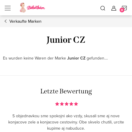
Zum
W
Inhalt
springen
Verkaufte Marken
Junior CZ
Es wurden keine Waren der Marke
Junior CZ
gefunden....
Letzte Bewertung
S objednavkou sme spokojni ako vzdy, skusali sme aj nove
konjacove zele a konjacove cestoviny. Obe skvelo chutili, urcite
kupime aj nabuduce.