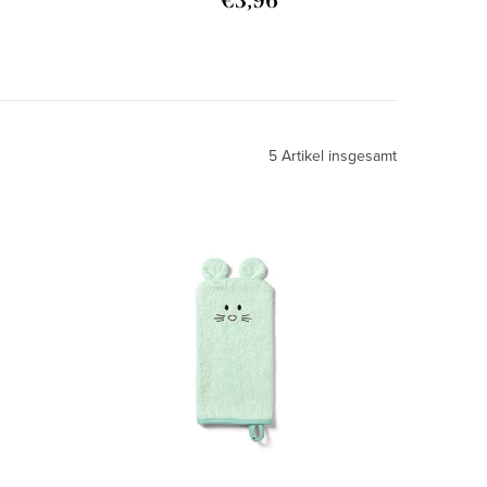
€3,96
5
Artikel insgesamt