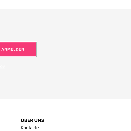
ANMELDEN
jov
ÜBER UNS
Kontakte