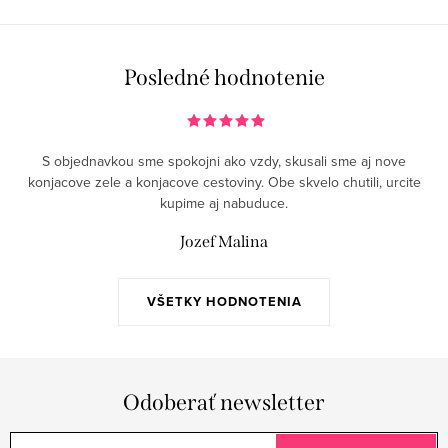
Posledné hodnotenie
S objednavkou sme spokojni ako vzdy, skusali sme aj nove
konjacove zele a konjacove cestoviny. Obe skvelo chutili, urcite
kupime aj nabuduce.
Jozef Malina
VŠETKY HODNOTENIA
Odoberať newsletter