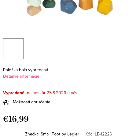
Položka bola vypredaná…
Detailné informácie
Vypredané
25.8.2026
Možnosti doručenia
€16,99
Jednotková
cena:
Značka:
Small Foot by Legler
Kód:
LE-12226