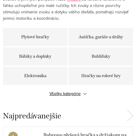
ľahko uchopiteľné pre malé ručičky. Ich zvuky a rôzne povrchy
stimulujú vnímanie zvuku a dotyku vášho dieťaťa, pomáhajú rozvíjať
jemnú motoriku a koordináciu.
Plyšové hračky
Autíčka, garáže a dráhy
Bábiky a doplnky
Bublifuky
Elektronika
Hračky na rolové hry
Všetky kategórie
Hrkálky a hryzátka
Knihy
Najpredávanejšie
Spoločenské hry
Kontrastné hračky
Škôlka
Logické hry
Babyono plyšová hračka s držiakom na