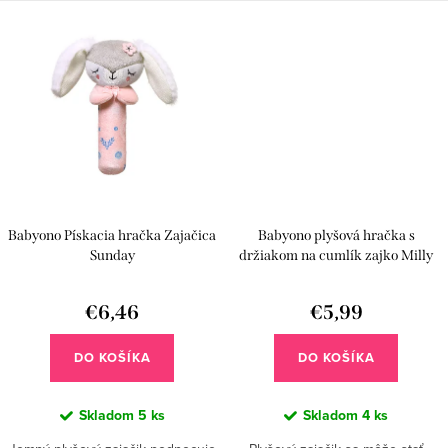
Babyono Pískacia hračka Zajačica
Babyono plyšová hračka s
Sunday
držiakom na cumlík zajko Milly
€6,46
€5,99
DO KOŠÍKA
DO KOŠÍKA
Skladom
5 ks
Skladom
4 ks