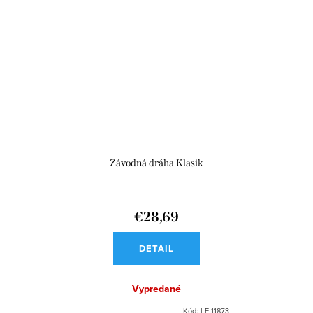
Závodná dráha Klasik
€28,69
DETAIL
Vypredané
Kód:
LE-11873