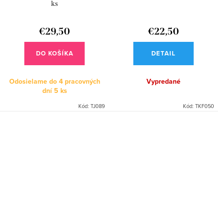
ks
€29,50
€22,50
DO KOŠÍKA
DETAIL
Odosielame do 4 pracovných
Vypredané
dní
5 ks
Kód:
TJ089
Kód:
TKF050