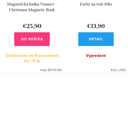
Magnetická kniha Vianoce –
Farby na tvár 10ks
Christmas Magnetic Book
€25,90
€13,90
DO KOŠÍKA
DETAIL
Odosielame do 4 pracovných
Vypredané
dní
>5 ks
Kód:
EK170720
Kód:
LT412