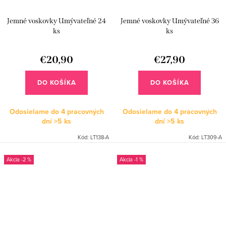
Jemné voskovky Umývateľné 24
Jemné voskovky Umývateľné 36
ks
ks
€20,90
€27,90
DO KOŠÍKA
DO KOŠÍKA
Odosielame do 4 pracovných
Odosielame do 4 pracovných
dní
>5 ks
dní
>5 ks
Kód:
LT138-A
Kód:
LT309-A
-2 %
-1 %