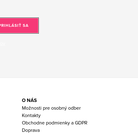
PRIHLÁSIŤ SA
jov
O NÁS
Možnosti pre osobný odber
Kontakty
Obchodne podmienky a GDPR
Doprava