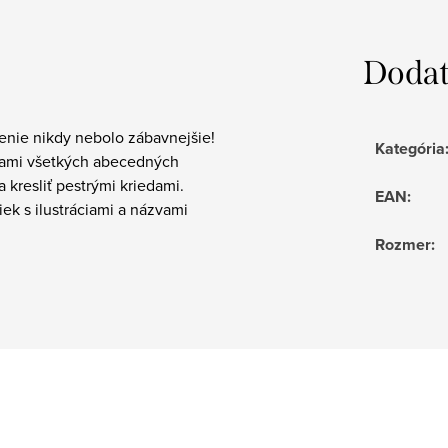
Dodat
enie nikdy nebolo zábavnejšie!
Kategória
kami všetkých abecedných
 kresliť pestrými kriedami.
EAN
:
iek s ilustráciami a názvami
Rozmer
: