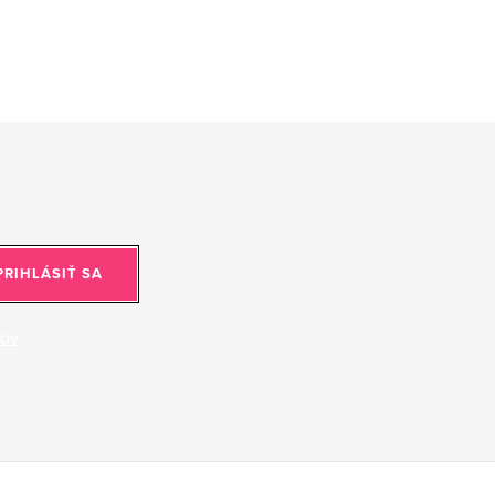
PRIHLÁSIŤ SA
jov