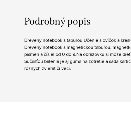
Podrobný popis
Drevený notebook s tabuľou Učenie slovíčok a kresl
Drevený notebook s magnetickou tabuľou, magnet
písmen a čísiel od 0 do 9.Na obrazovku si môže dieťa
Súčasťou balenia je aj guma na zotretie a sada kartič
rôznych zvierat či vecí.