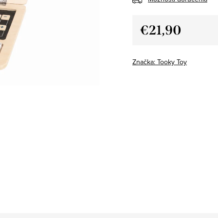
€21,90
Jednotková
cena:
Značka:
Tooky Toy