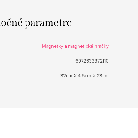
očné parametre
:
Magnetky a magnetické hračky
6972633372110
32cm X 4.5cm X 23cm