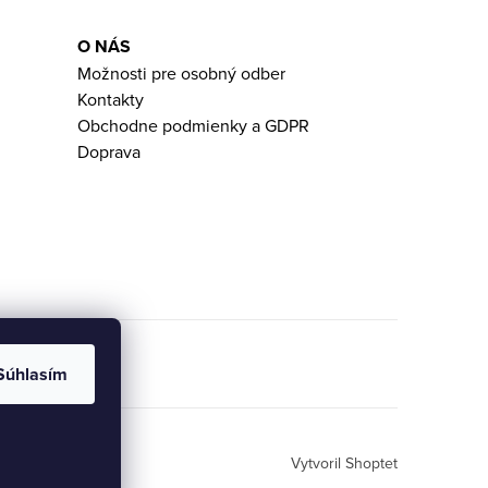
O NÁS
Možnosti pre osobný odber
Kontakty
Obchodne podmienky a GDPR
Doprava
Súhlasím
Vytvoril Shoptet