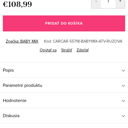
€108,99
Jednotková
cena:
PRIDAŤ DO KOŠÍKA
Značka:
BABY MIX
Kód:
CARCAR-55718-BABYMIX-ATV-RUZOVA
Opýtať sa
Strážiť
Zdieľať
Popis
Parametre produktu
Hodnotenie
Diskusia