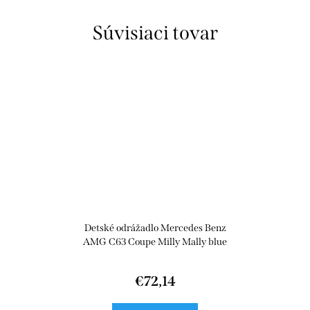
Súvisiaci tovar
Detské odrážadlo Mercedes Benz
AMG C63 Coupe Milly Mally blue
€72,14