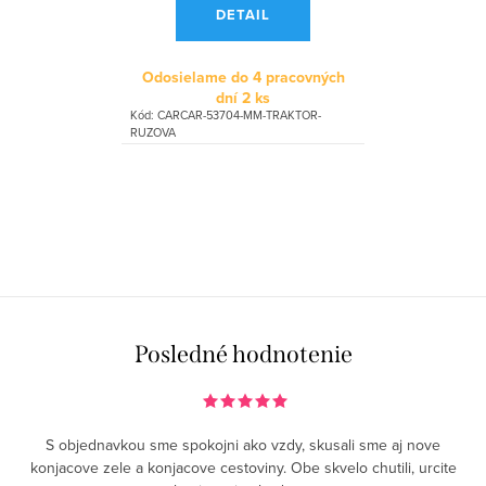
DETAIL
Odosielame do 4 pracovných
dní
2 ks
Kód:
CARCAR-53704-MM-TRAKTOR-
RUZOVA
Posledné hodnotenie
S objednavkou sme spokojni ako vzdy, skusali sme aj nove
konjacove zele a konjacove cestoviny. Obe skvelo chutili, urcite