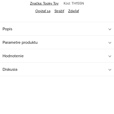
Značka:
Tooky Toy
Kód:
TH155N
Opýtať sa
Strážiť
Zdieľať
Popis
Parametre produktu
Hodnotenie
Diskusia