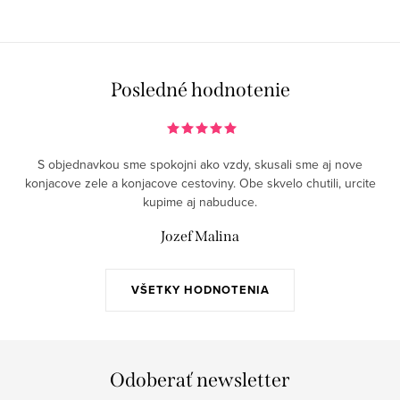
Posledné hodnotenie
S objednavkou sme spokojni ako vzdy, skusali sme aj nove
konjacove zele a konjacove cestoviny. Obe skvelo chutili, urcite
kupime aj nabuduce.
Jozef Malina
VŠETKY HODNOTENIA
Odoberať newsletter