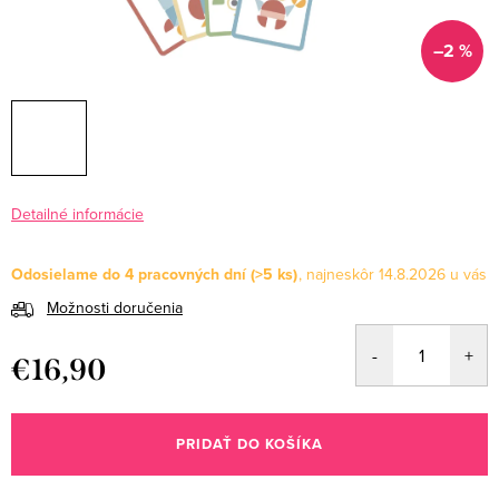
–2 %
Detailné informácie
Odosielame do 4 pracovných dní
(>5 ks)
14.8.2026
Možnosti doručenia
€16,90
Jednotková
cena:
PRIDAŤ DO KOŠÍKA