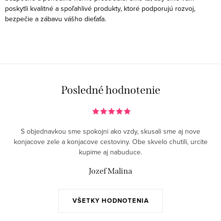
poskytli kvalitné a spoľahlivé produkty, ktoré podporujú rozvoj,
bezpečie a zábavu vášho dieťaťa.
Posledné hodnotenie
S objednavkou sme spokojni ako vzdy, skusali sme aj nove
konjacove zele a konjacove cestoviny. Obe skvelo chutili, urcite
kupime aj nabuduce.
Jozef Malina
VŠETKY HODNOTENIA