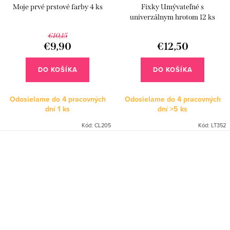
Moje prvé prstové farby 4 ks
Fixky Umývateľné s
univerzálnym hrotom 12 ks
€10,15
€9,90
€12,50
DO KOŠÍKA
DO KOŠÍKA
Odosielame do 4 pracovných
Odosielame do 4 pracovných
dní
1 ks
dní
>5 ks
Kód:
CL205
Kód:
LT352