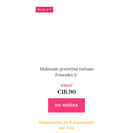
-2 %
Maľovanie prstovými farbami
Zvieratká 3+
€19,37
€18,90
DO KOŠÍKA
Odosielame do 4 pracovných
dní
3 ks