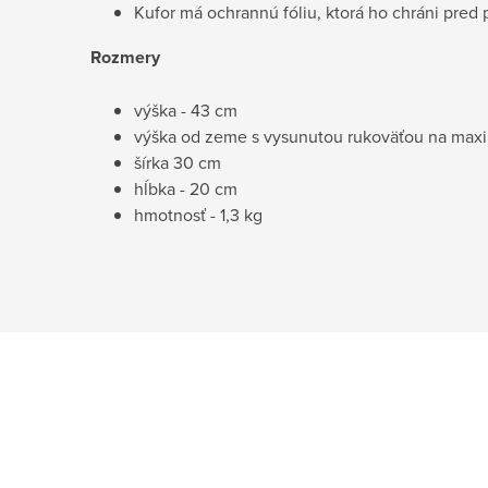
Kufor má ochrannú fóliu, ktorá ho chráni pre
Rozmery
výška - 43 cm
výška od zeme s vysunutou rukoväťou na max
šírka 30 cm
hĺbka - 20 cm
hmotnosť - 1,3 kg