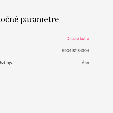
očné parametre
:
Detské kufre
5904181184304
tožiny
:
Áno