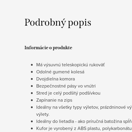
Podrobný popis
Informácie o produkte
Má výsuvnú teleskopickú rukoväť
Odolné gumené kolesá
Dvojdielna komora
Bezpečnostné pásy vo vnútri
Stred je celý podšitý podšívkou
Zapínanie na zips
Ideálny na všetky typy výletov, prázdninové vý
výlety.
Ideálny do lietadla - ako príručná batožina spĺ
Kufor je vyrobený z ABS plastu, polykarbonát