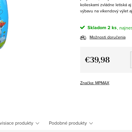
kolieskami zvládne letiská a
výbavu na víkendový výlet a
Skladom
2 ks
Možnosti doručenia
€39,98
Jednotková
cena:
Značka:
MPMAX
visiace produkty
Podobné produkty