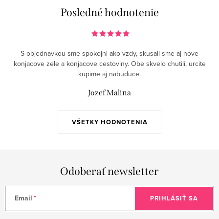
Posledné hodnotenie
S objednavkou sme spokojni ako vzdy, skusali sme aj nove
konjacove zele a konjacove cestoviny. Obe skvelo chutili, urcite
kupime aj nabuduce.
Jozef Malina
VŠETKY HODNOTENIA
Odoberať newsletter
Email
PRIHLÁSIŤ SA