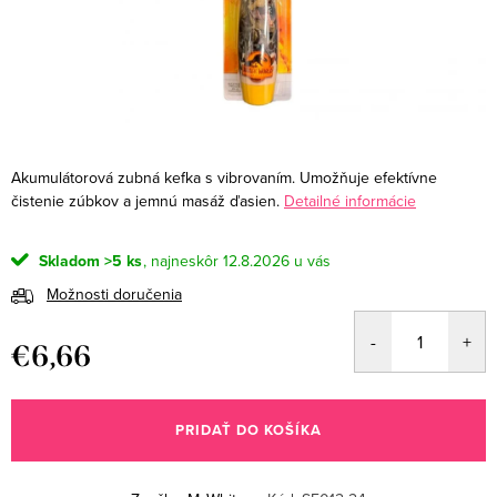
Akumulátorová zubná kefka s vibrovaním. Umožňuje efektívne
čistenie zúbkov a jemnú masáž ďasien.
Detailné informácie
Skladom
>5 ks
12.8.2026
Možnosti doručenia
€6,66
Jednotková
cena:
PRIDAŤ DO KOŠÍKA