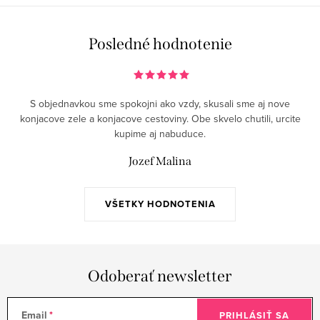
Posledné hodnotenie
S objednavkou sme spokojni ako vzdy, skusali sme aj nove
konjacove zele a konjacove cestoviny. Obe skvelo chutili, urcite
kupime aj nabuduce.
Jozef Malina
VŠETKY HODNOTENIA
Odoberať newsletter
Email
PRIHLÁSIŤ SA