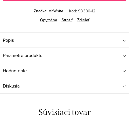
Značka:
Mr.White
Kód:
SD380-12
Opýtať sa
Strážiť
Zdieľať
Popis
Parametre produktu
Hodnotenie
Diskusia
Súvisiaci tovar