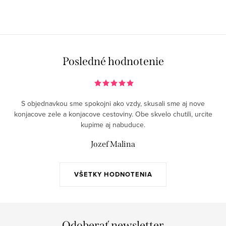
Posledné hodnotenie
S objednavkou sme spokojni ako vzdy, skusali sme aj nove
konjacove zele a konjacove cestoviny. Obe skvelo chutili, urcite
kupime aj nabuduce.
Jozef Malina
VŠETKY HODNOTENIA
Odoberať newsletter