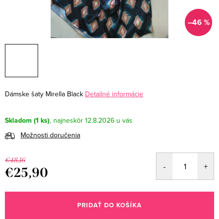
–46 %
Dámske šaty Mirella Black
Detailné informácie
Skladom
(1 ks)
12.8.2026
Možnosti doručenia
€48,16
€25,90
Jednotková
cena:
PRIDAŤ DO KOŠÍKA