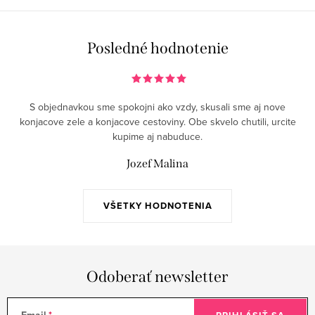
Posledné hodnotenie
S objednavkou sme spokojni ako vzdy, skusali sme aj nove
konjacove zele a konjacove cestoviny. Obe skvelo chutili, urcite
kupime aj nabuduce.
Jozef Malina
VŠETKY HODNOTENIA
Odoberať newsletter