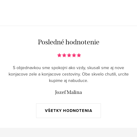
Posledné hodnotenie
S objednavkou sme spokojni ako vzdy, skusali sme aj nove
konjacove zele a konjacove cestoviny. Obe skvelo chutili, urcite
kupime aj nabuduce.
Jozef Malina
VŠETKY HODNOTENIA