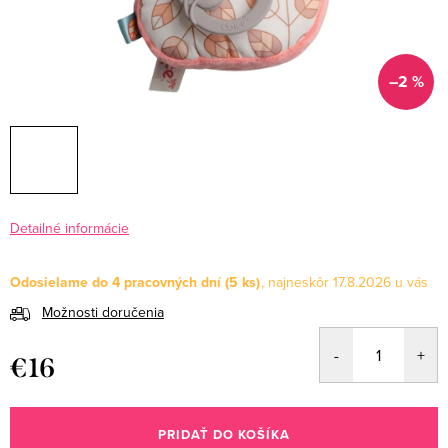
–2 %
Detailné informácie
Odosielame do 4 pracovných dní
(5 ks)
17.8.2026
Možnosti doručenia
€16
Jednotková
cena:
PRIDAŤ DO KOŠÍKA