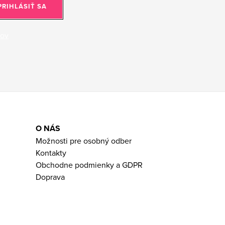
PRIHLÁSIŤ SA
jov
O NÁS
Možnosti pre osobný odber
Kontakty
Obchodne podmienky a GDPR
Doprava