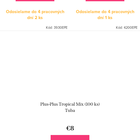
Odosielame do 4 pracovných
Odosielame do 4 pracovných
dní
2 ks
dní
1 ks
Kód:
3930EPE
Kód:
4200EPE
Plus-Plus Tropical Mix (100 ks)
Tuba
€8