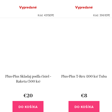
Vypredané
Vypredané
Kód:
4315EPE
Kód:
3961EPE
Plus-Plus Skladaj podľa čísiel -
Plus-Plus T-Rex (100 ks) Tuba
Raketa (500 ks)
€20
€8
DO KOŠÍKA
DO KOŠÍKA