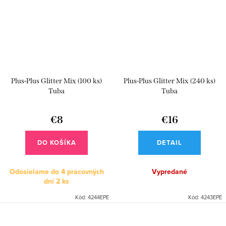
Plus-Plus Glitter Mix (100 ks)
Plus-Plus Glitter Mix (240 ks)
Tuba
Tuba
€8
€16
DO KOŠÍKA
DETAIL
Odosielame do 4 pracovných
Vypredané
dní
2 ks
Kód:
4244EPE
Kód:
4243EPE