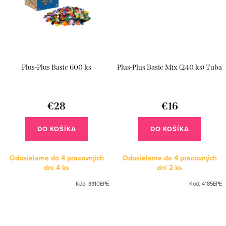
Plus-Plus Basic 600 ks
Plus-Plus Basic Mix (240 ks) Tuba
€28
€16
DO KOŠÍKA
DO KOŠÍKA
Odosielame do 4 pracovných
Odosielame do 4 pracovných
dní
4 ks
dní
2 ks
Kód:
3310EPE
Kód:
4185EPE