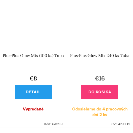
Plus-Plus Glow Mix (100 ks) Tuba
Plus-Plus Glow Mix 240 ks Tuba
€8
€16
DETAIL
DO KOŠÍKA
Vypredané
Odosielame do 4 pracovných
dní
2 ks
Kód:
4282EPE
Kód:
4283EPE