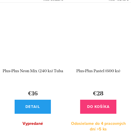
Plus-Plus Neon Mix (240 ks) Tuba
Plus-Plus Pastel (600 ks)
€16
€28
DETAIL
DO KOŠÍKA
Vypredané
Odosielame do 4 pracovných
dní
>5 ks