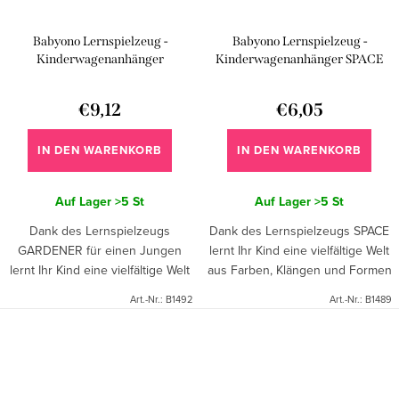
Babyono Lernspielzeug -
Babyono Lernspielzeug -
Kinderwagenanhänger
Kinderwagenanhänger SPACE
GARDENER - Junge
€9,12
€6,05
IN DEN WARENKORB
IN DEN WARENKORB
Auf Lager
>5 St
Auf Lager
>5 St
Dank des Lernspielzeugs
Dank des Lernspielzeugs SPACE
GARDENER für einen Jungen
lernt Ihr Kind eine vielfältige Welt
lernt Ihr Kind eine vielfältige Welt
aus Farben, Klängen und Formen
aus Farben, Geräuschen und
kennen. Befestigen Sie das
Art.-Nr.:
B1492
Art.-Nr.:
B1489
Formen kennen. Befestigen Sie
Spielzeug einfach am Autositz
das Spielzeug einfach am
oder Kinderwagen und...
Autositz...