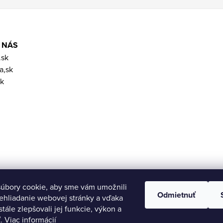
 NÁS
.sk
a,sk
k
úbory cookie, aby sme vám umožnili
Odmietnuť
ehliadanie webovej stránky a vďaka
tále zlepšovali jej funkcie, výkon a
ť.
Viac informácií