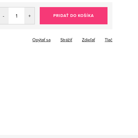
PRIDAŤ DO KOŠÍKA
Opýtať sa
Strážiť
Zdieľať
Tlač