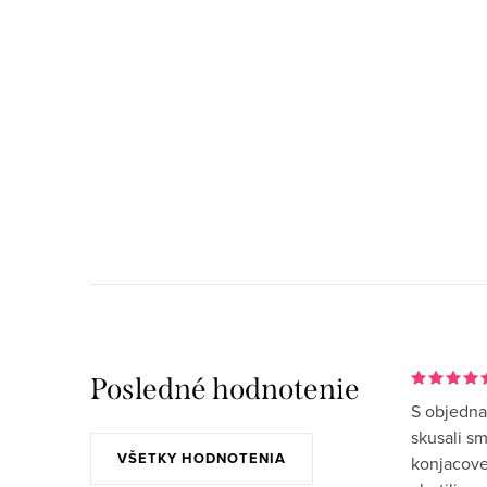
Posledné hodnotenie
S objedna
skusali s
VŠETKY HODNOTENIA
konjacove