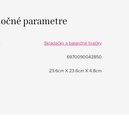
očné parametre
:
Skladačky a balančné hračky
6970090042850
23.6cm X 23.6cm X 4.8cm