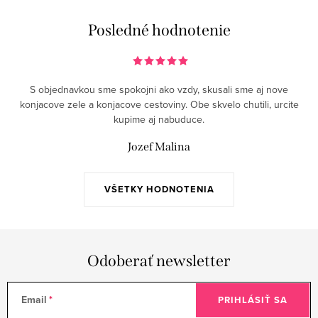
Posledné hodnotenie
S objednavkou sme spokojni ako vzdy, skusali sme aj nove
konjacove zele a konjacove cestoviny. Obe skvelo chutili, urcite
kupime aj nabuduce.
Jozef Malina
VŠETKY HODNOTENIA
Odoberať newsletter
Email
PRIHLÁSIŤ SA