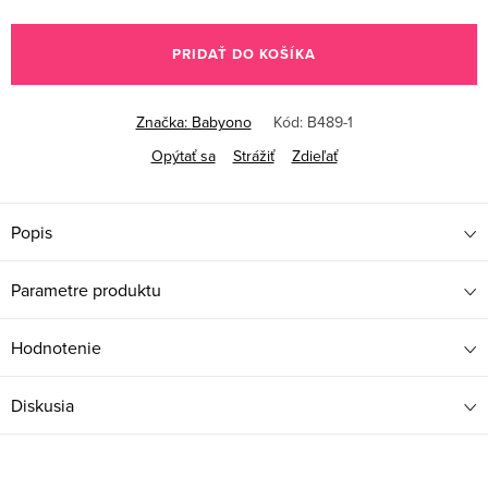
Jednotková
cena:
PRIDAŤ DO KOŠÍKA
Značka:
Babyono
Kód:
B489-1
Opýtať sa
Strážiť
Zdieľať
Popis
Parametre produktu
Hodnotenie
Diskusia