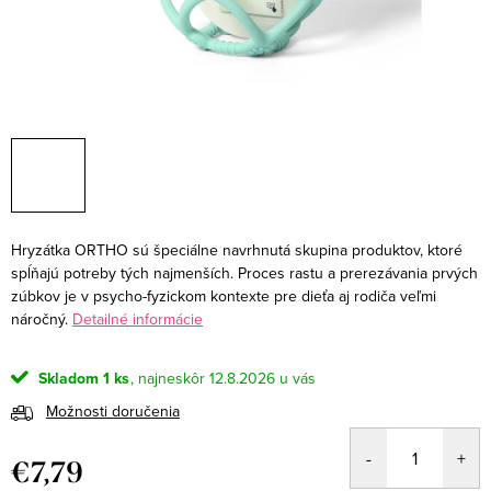
Hryzátka ORTHO sú špeciálne navrhnutá skupina produktov, ktoré
spĺňajú potreby tých najmenších. Proces rastu a prerezávania prvých
zúbkov je v psycho-fyzickom kontexte pre dieťa aj rodiča veľmi
náročný.
Detailné informácie
Skladom
1 ks
12.8.2026
Možnosti doručenia
€7,79