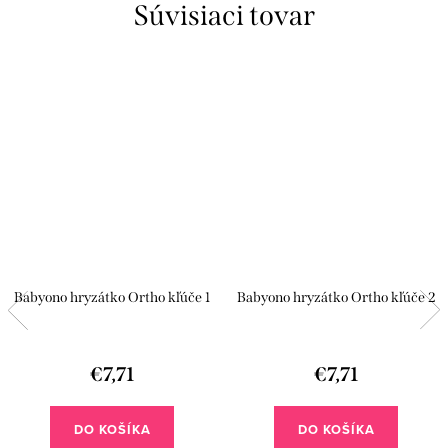
Súvisiaci tovar
Babyono hryzátko Ortho kľúče 1
Babyono hryzátko Ortho kľúče 2
€7,71
€7,71
DO KOŠÍKA
DO KOŠÍKA