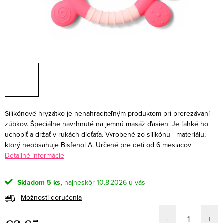
Silikónové hryzátko je nenahraditeľným produktom pri prerezávaní
zúbkov. Špeciálne navrhnuté na jemnú masáž ďasien. Je ľahké ho
uchopiť a držať v rukách dieťaťa. Vyrobené zo silikónu - materiálu,
ktorý neobsahuje Bisfenol A. Určené pre deti od 6 mesiacov
Detailné informácie
Skladom
5 ks
10.8.2026
Možnosti doručenia