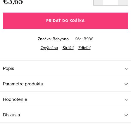
€3,65
Jednotková
cena:
PRIDAŤ DO KOŠÍKA
Značka:
Babyono
Kód:
B936
Opýtať sa
Strážiť
Zdieľať
Popis
Parametre produktu
Hodnotenie
Diskusia