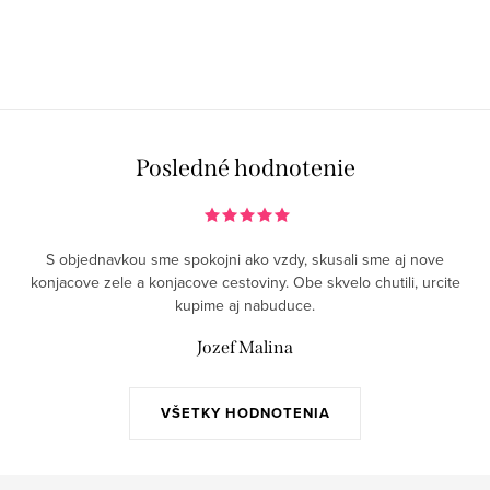
Posledné hodnotenie
S objednavkou sme spokojni ako vzdy, skusali sme aj nove
konjacove zele a konjacove cestoviny. Obe skvelo chutili, urcite
kupime aj nabuduce.
Jozef Malina
VŠETKY HODNOTENIA