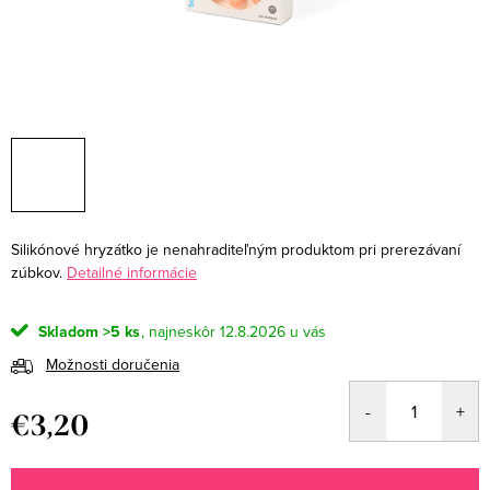
Silikónové hryzátko je nenahraditeľným produktom pri prerezávaní
zúbkov.
Detailné informácie
Skladom
>5 ks
12.8.2026
Možnosti doručenia
€3,20
Jednotková
cena: