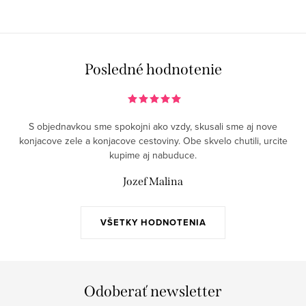
Posledné hodnotenie
S objednavkou sme spokojni ako vzdy, skusali sme aj nove
konjacove zele a konjacove cestoviny. Obe skvelo chutili, urcite
kupime aj nabuduce.
Jozef Malina
VŠETKY HODNOTENIA
Odoberať newsletter