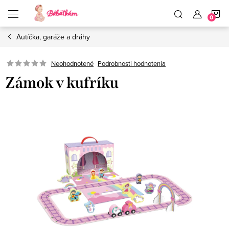
Prejsť
N
na
obsah
Autíčka, garáže a dráhy
K
Neohodnotené
Podrobnosti hodnotenia
Zámok v kufríku