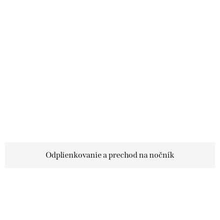
Odplienkovanie a prechod na nočník