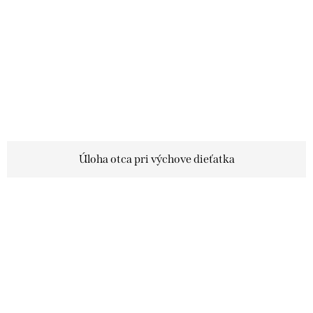
Úloha otca pri výchove dieťatka