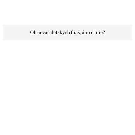
Ohrievač detských fliaš, áno či nie?