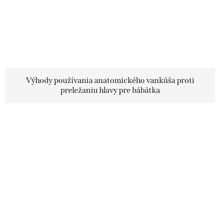
Výhody používania anatomického vankúša proti
preležaniu hlavy pre bábätka