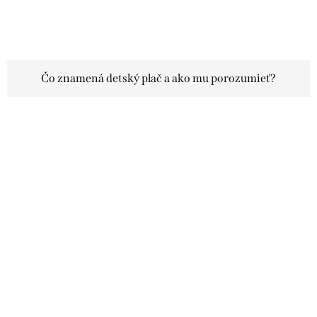
Čo znamená detský plač a ako mu porozumieť?