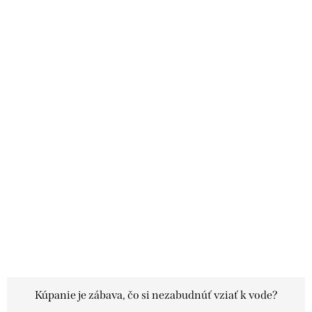
Kúpanie je zábava, čo si nezabudnúť vziať k vode?